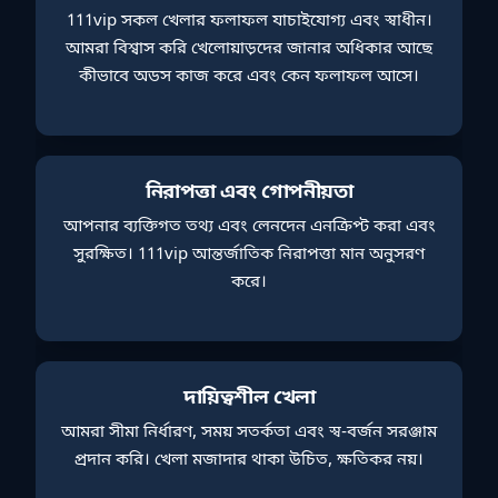
111vip সকল খেলার ফলাফল যাচাইযোগ্য এবং স্বাধীন।
আমরা বিশ্বাস করি খেলোয়াড়দের জানার অধিকার আছে
কীভাবে অডস কাজ করে এবং কেন ফলাফল আসে।
নিরাপত্তা এবং গোপনীয়তা
আপনার ব্যক্তিগত তথ্য এবং লেনদেন এনক্রিপ্ট করা এবং
সুরক্ষিত। 111vip আন্তর্জাতিক নিরাপত্তা মান অনুসরণ
করে।
দায়িত্বশীল খেলা
আমরা সীমা নির্ধারণ, সময় সতর্কতা এবং স্ব-বর্জন সরঞ্জাম
প্রদান করি। খেলা মজাদার থাকা উচিত, ক্ষতিকর নয়।