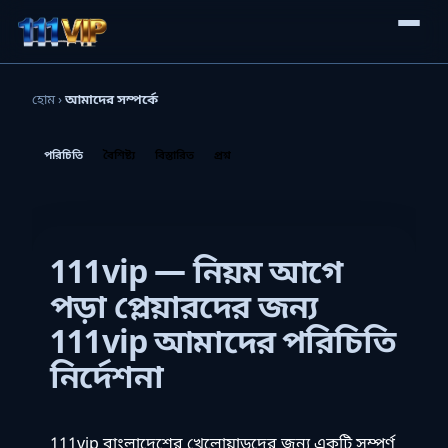
হোম
›
আমাদের সম্পর্কে
পরিচিতি
বৈশিষ্ট্য
বিস্তারিত
প্রশ্ন
111vip — নিয়ম আগে
পড়া প্লেয়ারদের জন্য
111vip আমাদের পরিচিতি
নির্দেশনা
111vip বাংলাদেশের খেলোয়াড়দের জন্য একটি সম্পূর্ণ