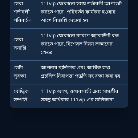
সেবা
111vip যেকোনো সময় শর্তাবলী আপডেট
শর্তাবলী
করতে পারে। পরিবর্তন কার্যকর হওয়ার
পরিবর্তন
আগে বিজ্ঞপ্তি দেওয়া হয়
111vip যেকোনো কারণে অ্যাকাউন্ট বন্ধ
সেবা
করতে পারে, বিশেষত নিয়ম লঙ্ঘনের
সমাপ্তি
ক্ষেত্রে
ডেটা
আপনার ব্যক্তিগত এবং আর্থিক তথ্য
সুরক্ষা
প্রচলিত নিরাপত্তা পদ্ধতি সহ রক্ষা করা হয়
বৌদ্ধিক
111vip অ্যাপ, ওয়েবসাইট এবং সামগ্রীর
সম্পত্তি
সমস্ত অধিকার 111vip-এর মালিকানা