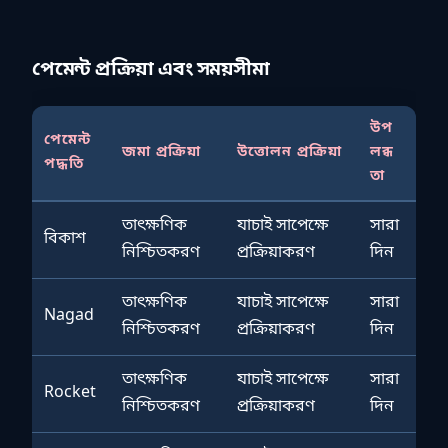
পেমেন্ট প্রক্রিয়া এবং সময়সীমা
উপ
পেমেন্ট
জমা প্রক্রিয়া
উত্তোলন প্রক্রিয়া
লব্ধ
পদ্ধতি
তা
তাৎক্ষণিক
যাচাই সাপেক্ষে
সারা
বিকাশ
নিশ্চিতকরণ
প্রক্রিয়াকরণ
দিন
তাৎক্ষণিক
যাচাই সাপেক্ষে
সারা
Nagad
নিশ্চিতকরণ
প্রক্রিয়াকরণ
দিন
তাৎক্ষণিক
যাচাই সাপেক্ষে
সারা
Rocket
নিশ্চিতকরণ
প্রক্রিয়াকরণ
দিন