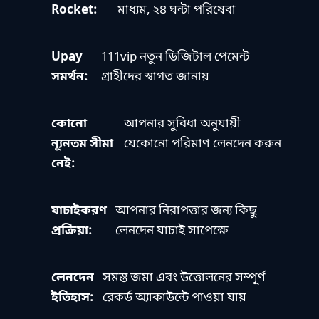
Rocket:
মাধ্যম, ২৪ ঘন্টা পরিষেবা
Upay
111vip নতুন ডিজিটাল পেমেন্ট
সমর্থন:
গ্রাহীদের স্বাগত জানায়
কোনো
আপনার সুবিধা অনুযায়ী
ন্যূনতম সীমা
যেকোনো পরিমাণ লেনদেন করুন
নেই:
যাচাইকরণ
আপনার নিরাপত্তার জন্য কিছু
প্রক্রিয়া:
লেনদেন যাচাই সাপেক্ষে
লেনদেন
সমস্ত জমা এবং উত্তোলনের সম্পূর্ণ
ইতিহাস:
রেকর্ড অ্যাকাউন্টে পাওয়া যায়