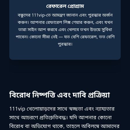
রেফারেল প্রোগ্রাম
বন্ধুদের 111vip-তে আমন্ত্রণ জানান এবং পুরস্কার অর্জন
করুন। আপনার রেফারেল লিঙ্ক শেয়ার করুন, এবং যখন
তারা সাইন আপ করবে এবং খেলবে তখন উভয়ে সুবিধা
পাবেন। কোনো সীমা নেই — যত বেশি রেফারেল, তত বেশি
পুরস্কার।
বিরোধ নিষ্পত্তি এবং দাবি প্রক্রিয়া
111vip খেলোয়াড়দের সাথে স্বচ্ছতা এবং ন্যায্যতার
সাথে আচরণে প্রতিশ্রুতিবদ্ধ। যদি আপনার কোনো
বিরোধ বা অভিযোগ থাকে, তাহলে অবিলম্বে আমাদের