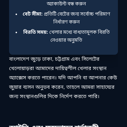
অ্যাকাউন্ট বন্ধ করুন
বেট সীমা:
প্রতিটি বেটের জন্য সর্বোচ্চ পরিমাণ
নির্ধারণ করুন
বিরতি সময়:
খেলার মধ্যে বাধ্যতামূলক বিরতি
নেওয়ার অনুমতি
বাংলাদেশ জুড়ে ঢাকা, চট্টগ্রাম এবং সিলেটের
খেলোয়াড়রা আমাদের দায়িত্বশীল খেলার সংস্থান
অ্যাক্সেস করতে পারেন। যদি আপনি বা আপনার কেউ
জুয়ার ব্যসন অনুভব করেন, তাহলে আমরা সাহায্যের
জন্য সংস্থানগুলির দিকে নির্দেশ করতে পারি।