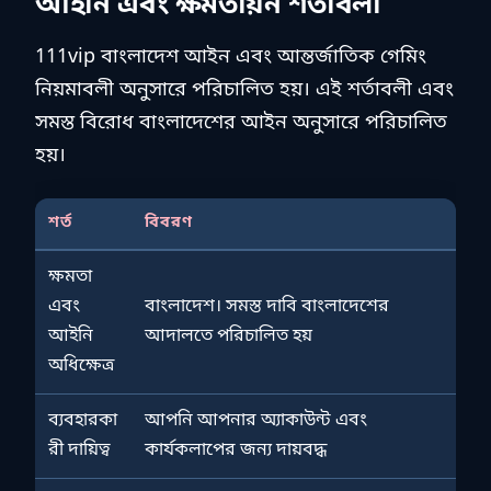
আইনি এবং ক্ষমতায়ন শর্তাবলী
111vip বাংলাদেশ আইন এবং আন্তর্জাতিক গেমিং
নিয়মাবলী অনুসারে পরিচালিত হয়। এই শর্তাবলী এবং
সমস্ত বিরোধ বাংলাদেশের আইন অনুসারে পরিচালিত
হয়।
শর্ত
বিবরণ
ক্ষমতা
এবং
বাংলাদেশ। সমস্ত দাবি বাংলাদেশের
আইনি
আদালতে পরিচালিত হয়
অধিক্ষেত্র
ব্যবহারকা
আপনি আপনার অ্যাকাউন্ট এবং
রী দায়িত্ব
কার্যকলাপের জন্য দায়বদ্ধ