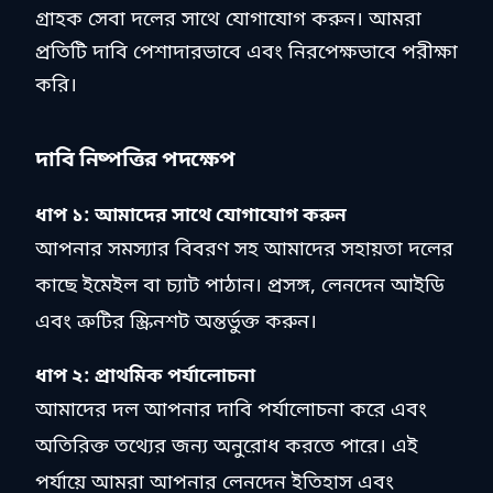
গ্রাহক সেবা দলের সাথে যোগাযোগ করুন। আমরা
প্রতিটি দাবি পেশাদারভাবে এবং নিরপেক্ষভাবে পরীক্ষা
করি।
দাবি নিষ্পত্তির পদক্ষেপ
ধাপ ১: আমাদের সাথে যোগাযোগ করুন
আপনার সমস্যার বিবরণ সহ আমাদের সহায়তা দলের
কাছে ইমেইল বা চ্যাট পাঠান। প্রসঙ্গ, লেনদেন আইডি
এবং ত্রুটির স্ক্রিনশট অন্তর্ভুক্ত করুন।
ধাপ ২: প্রাথমিক পর্যালোচনা
আমাদের দল আপনার দাবি পর্যালোচনা করে এবং
অতিরিক্ত তথ্যের জন্য অনুরোধ করতে পারে। এই
পর্যায়ে আমরা আপনার লেনদেন ইতিহাস এবং