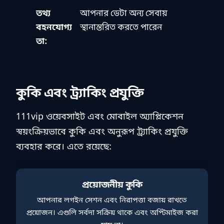
তথ্য
আপনার ডেটা অন্য সেবায়
বহনযোগ্য
স্থানান্তরিত করতে পারেন
তা:
কুকি এবং ট্র্যাকিং প্রযুক্তি
111vip ওয়েবসাইট এবং মোবাইল অ্যাপ্লিকেশন
স্বয়ংক্রিয়ভাবে কুকি এবং অনুরূপ ট্র্যাকিং প্রযুক্তি
ব্যবহার করে। এতে রয়েছে:
প্রয়োজনীয় কুকি
আপনার লগইন সেশন এবং নিরাপত্তা বজায় রাখতে
প্রয়োজন। এগুলি সর্বদা সক্রিয় থাকে এবং অপ্টিমাইজ করা