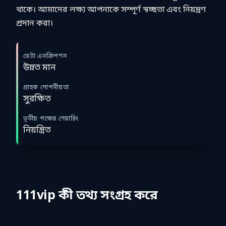
থাকে। আমাদের লক্ষ্য আপনাকে সম্পূর্ণ স্বচ্ছতা এবং নিয়ন্ত্রণ
প্রদান করা।
ডেটা এনক্রিপশন
উন্নত মান
গ্রাহক গোপনীয়তা
সুরক্ষিত
তৃতীয় পক্ষের শেয়ারিং
নিয়ন্ত্রিত
111vip কী তথ্য সংগ্রহ করে