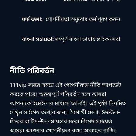
ফর্ম জমা:
গোপনীয়তা অনুরোধ ফর্ম পূরণ করুন
বাংলা সহায়তা:
সম্পূর্ণ বাংলা ভাষায় গ্রাহক সেবা
নীতি পরিবর্তন
111vip সময়ে সময়ে এই গোপনীয়তা নীতি আপডেট
করতে পারে। গুরুত্বপূর্ণ পরিবর্তন হলে আমরা
আপনাকে ইমেইলের মাধ্যমে জানাই। এই পৃষ্ঠা নিয়মিত
দেখুন সর্বশেষ তথ্যের জন্য। বৈশাখী মেলা, ঈদ-উল-
ফিতর বা ঈদ-উল-আযহার মতো বিশেষ সময়েও
আমরা আপনার গোপনীয়তা রক্ষা অব্যাহত রাখি।