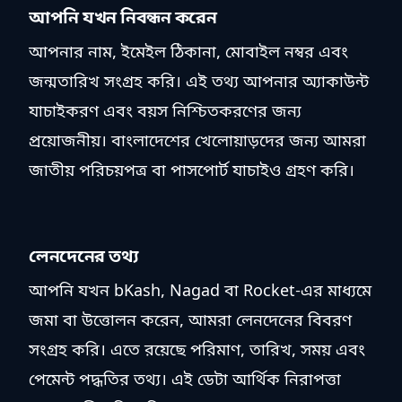
আপনি যখন নিবন্ধন করেন
আপনার নাম, ইমেইল ঠিকানা, মোবাইল নম্বর এবং
জন্মতারিখ সংগ্রহ করি। এই তথ্য আপনার অ্যাকাউন্ট
যাচাইকরণ এবং বয়স নিশ্চিতকরণের জন্য
প্রয়োজনীয়। বাংলাদেশের খেলোয়াড়দের জন্য আমরা
জাতীয় পরিচয়পত্র বা পাসপোর্ট যাচাইও গ্রহণ করি।
লেনদেনের তথ্য
আপনি যখন bKash, Nagad বা Rocket-এর মাধ্যমে
জমা বা উত্তোলন করেন, আমরা লেনদেনের বিবরণ
সংগ্রহ করি। এতে রয়েছে পরিমাণ, তারিখ, সময় এবং
পেমেন্ট পদ্ধতির তথ্য। এই ডেটা আর্থিক নিরাপত্তা