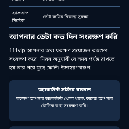
ব্যাকআপ
ডেটা ক্ষতির বিরুদ্ধে সুরক্ষা
সিস্টেম
আপনার ডেটা কত দিন সংরক্ষণ করি
111vip আপনার তথ্য যতক্ষণ প্রয়োজন ততক্ষণ
সংরক্ষণ করে। নিয়ম অনুযায়ী যে সময় পর্যন্ত রাখতে
হয় তার পরে মুছে ফেলি। উদাহরণস্বরূপ:
অ্যাকাউন্ট সক্রিয় থাকলে
যতক্ষণ আপনার অ্যাকাউন্ট খোলা থাকে, আমরা আপনার
মৌলিক তথ্য সংরক্ষণ করি।