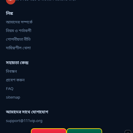
লিঙ্ক
আমাদের সম্পর্কে
নিয়ম ও শর্তাবলী
গোপনীয়তা নীতি
দায়িত্বশীল খেলা
সহায়তা কেন্দ্র
নিবন্ধন
প্রবেশ করুন
FAQ
sitemap
আমাদের সাথে যোগাযোগ
support@111vip.org