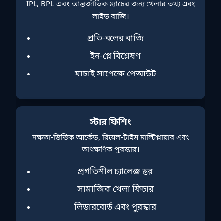
IPL, BPL এবং আন্তর্জাতিক ম্যাচের জন্য খেলার তথ্য এবং
লাইভ বাজি।
প্রতি-বলের বাজি
ইন-প্লে বিশ্লেষণ
যাচাই সাপেক্ষে পেআউট
স্টার ফিশিং
দক্ষতা-ভিত্তিক আর্কেড, রিয়েল-টাইম মাল্টিপ্লায়ার এবং
তাৎক্ষণিক পুরস্কার।
প্রগতিশীল চ্যালেঞ্জ স্তর
সামাজিক খেলা ফিচার
লিডারবোর্ড এবং পুরস্কার