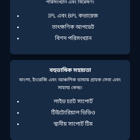
পরিসংখ্যান এবং বিশ্লেষণ।
IPL এবং BPL কভারেজ
তাৎক্ষণিক আপডেট
বিশদ পরিসংখ্যান
বহুভাষিক সহায়তা
বাংলা, ইংরেজি এবং আঞ্চলিক ভাষায় গ্রাহক সেবা এবং
সাহায্য কেন্দ্র।
লাইভ চ্যাট সাপোর্ট
টিউটোরিয়াল ভিডিও
স্থানীয় সাপোর্ট টিম