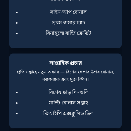
সাইন-আপ বোনাস
প্রথম জমার ম্যাচ
বিনামূল্যে বাজি ক্রেডিট
সাপ্তাহিক প্রচার
প্রতি সপ্তাহে নতুন অফার — বিশেষ খেলার উপর বোনাস,
ক্যাশব্যাক এবং মুক্ত স্পিন।
বিশেষ ছাড় দিনগুলি
মাল্টি-বোনাস সপ্তাহ
ভিআইপি এক্সক্লুসিভ ডিল