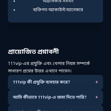
অগ্রাধিকার সমর্থন
ব্যক্তিগত অ্যাকাউন্ট ম্যানেজার
প্রায়োজিত প্রশ্নাবলী
111vip-এর প্রযুক্তি এবং খেলার নিয়ম সম্পর্কে
সাধারণ প্রশ্নের উত্তর এখানে পাবেন।
+
111vip কী প্রযুক্তি ব্যবহার করে?
111vip অত্যাধুনিক ক্লাউড প্রযুক্তি, এআই-চালিত
+
আমি কীভাবে 111vip-এ জমা দিতে পারি?
বিশ্লেষণ এবং ব্লকচেইন-ভিত্তিক স্বচ্ছতা ব্যবহার করে।
আমাদের প্ল্যাটফর্ম মোবাইল-প্রথম এবং সব ডিভাইসে
111vip bKash, Nagad, Rocket এবং Upay স্বীকার