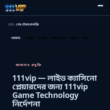
হোম
›
গেম টেকনোলজি
পরিচিতি
বৈশিষ্ট্য
জনপ্রিয়
কিভাবে শুরু
অফার
প্রশ্ন
আমাদের প্রযুক্তি
111vip — লাইভ ক্যাসিনো
প্লেয়ারদের জন্য 111vip
Game Technology
নির্দেশনা