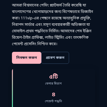
আমরা বিশ্বমানের গেমিং প্ল্যাটফর্ম তৈরি করেছি যা
বাংলাদেশের খেলোয়াড়দের জন্য বিশেষভাবে ডিজাইন
করা। 111vip-এর পেছনে রয়েছে অত্যাধুনিক প্রযুক্তি,
নিরাপদ সার্ভার এবং মসৃণ ব্যবহারকারী অভিজ্ঞতা যা
মোবাইল-প্রথম পদ্ধতিতে নির্মিত। আমাদের গেম ইঞ্জিন
রিয়েল-টাইম গ্রাফিক্স, লাইভ স্ট্রিমিং এবং তাৎক্ষণিক
পেমেন্ট প্রসেসিং নিশ্চিত করে।
নিবন্ধন করুন
প্রবেশ করুন
৫টি
খেলার বিভাগ
৪
পেমেন্ট পদ্ধতি