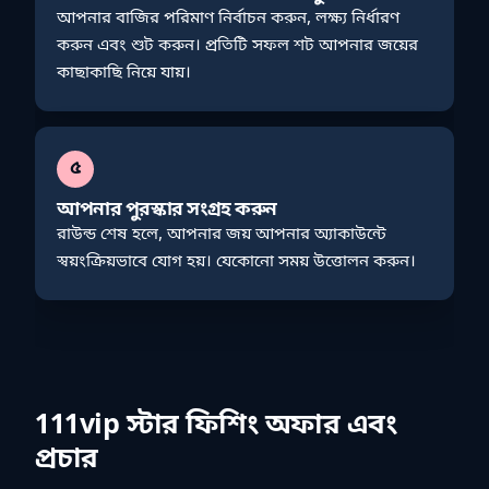
আপনার বাজির পরিমাণ নির্বাচন করুন, লক্ষ্য নির্ধারণ
করুন এবং শুট করুন। প্রতিটি সফল শট আপনার জয়ের
কাছাকাছি নিয়ে যায়।
৫
আপনার পুরস্কার সংগ্রহ করুন
রাউন্ড শেষ হলে, আপনার জয় আপনার অ্যাকাউন্টে
স্বয়ংক্রিয়ভাবে যোগ হয়। যেকোনো সময় উত্তোলন করুন।
111vip স্টার ফিশিং অফার এবং
প্রচার