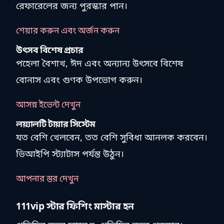
রেফারেলের জন্য পুরস্কার পান।
শেয়ার করুন এবং অর্জন করুন
উৎসব বিশেষ প্রচার
পহেলা বৈশাখ, ঈদ এবং অন্যান্য উৎসবে বিশেষ
বোনাস এবং গুণক উপভোগ করুন।
আসন্ন ইভেন্ট দেখুন
লয়্যালটি টায়ার সিস্টেম
যত বেশি খেলবেন, তত বেশি সুবিধা আনলক করবেন।
ভিআইপি স্ট্যাটাস পর্যন্ত উঠুন।
আপনার স্তর দেখুন
111vip স্টার ফিশিং মাস্টার হন