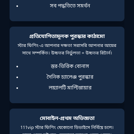
সব পদ্ধতিতে সমর্থন
প্রতিযোগিতামূলক পুরস্কার কাঠামো
স্টার ফিশিং-এ আপনার দক্ষতা সরাসরি আপনার আয়ের
সাথে সম্পর্কিত। উচ্চতর নির্ভুলতা = উচ্চতর রিটার্ন।
স্তর-ভিত্তিক বোনাস
দৈনিক চ্যালেঞ্জ পুরস্কার
লয়্যালটি মাল্টিপ্লায়ার
মোবাইল-প্রথম অভিজ্ঞতা
111vip স্টার ফিশিং যেকোনো ডিভাইসে নির্বিঘ্নে চলে।