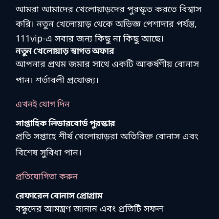
আমরা আমাদের খেলোয়াড়দের পুরস্কৃত করতে বিশ্বাস
করি। নতুন খেলোয়াড় থেকে অভিজ্ঞ পেশাদার পর্যন্ত,
111vip-এ সবার জন্য কিছু না কিছু আছে।
নতুন খেলোয়াড় স্বাগত অফার
আপনার প্রথম জমার সাথে একটি আকর্ষণীয় বোনাস
পান। শর্তাবলী প্রযোজ্য।
এখনই যোগ দিন
সাপ্তাহিক লিডারবোর্ড পুরস্কার
প্রতি সপ্তাহে শীর্ষ খেলোয়াড়রা অতিরিক্ত বোনাস এবং
বিশেষ সুবিধা পান।
প্রতিযোগিতা করুন
রেফারেল বোনাস প্রোগ্রাম
বন্ধুদের আমন্ত্রণ জানান এবং প্রতিটি সফল