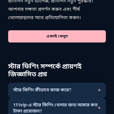
প্রতিদিন নতুন চ্যালেঞ্জ, প্রতিদিন নতুন পুরস্কার।
আপনার দক্ষতা প্রদর্শন করুন এবং শীর্ষ
খেলোয়াড়দের সাথে প্রতিযোগিতা করুন।
এখনই খেলুন
স্টার ফিশিং সম্পর্কে প্রায়শই
জিজ্ঞাসিত প্রশ্ন
+
স্টার ফিশিং কীভাবে কাজ করে?
স্টার ফিশিং একটি দক্ষতা-ভিত্তিক আর্কেড গেম
111vip-এ স্টার ফিশিং খেলার জন্য আমার কত
+
যেখানে আপনি লক্ষ্য নির্ধারণ করেন এবং শুট করেন।
টাকা প্রয়োজন?